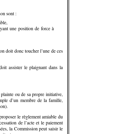
on sont :
ble,
ayant une position de force à
on doit donc toucher l’une de ces
oit assister le plaignant dans la
ainte ou de sa propre initiative,
emple d’un membre de la famille,
ion).
 proposer le règlement amiable du
cessation de l’acte et le paiement
ées, la Commission peut saisir le