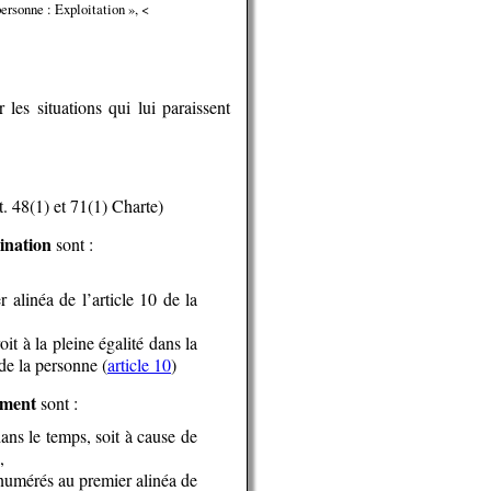
ersonne : Exploitation », <
es situations qui lui paraissent
. 48(1) et 71(1) Charte)
ination
sont :
 alinéa de l’article 10 de la
it à la pleine égalité dans la
 de la personne (
article 10
)
ement
sont :
ans le temps, soit à cause de
,
énumérés au premier alinéa de