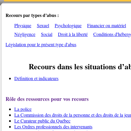
Recours par types d’abus :
Physique
Sexuel
Psychologique
Financier ou matériel
Négligence
Social
Droit à la liberté
Conditions d'héber
Législation pour le présent type d'abus
Recours dans les situations d’a
Définition et indicateurs
Rôle des ressources pour vos recours
La police
La Commission des droits de la personne et des droits de la jeu
Le Curateur public du Québec
Les Ordres professionnels des intervenants