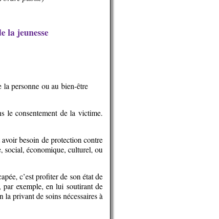
e la jeunesse
e la personne ou au bien-être
ans le consentement de la victime.
avoir besoin de protection contre
e, social, économique, culturel, ou
pée, c’est profiter de son état de
, par exemple, en lui soutirant de
n la privant de soins nécessaires à