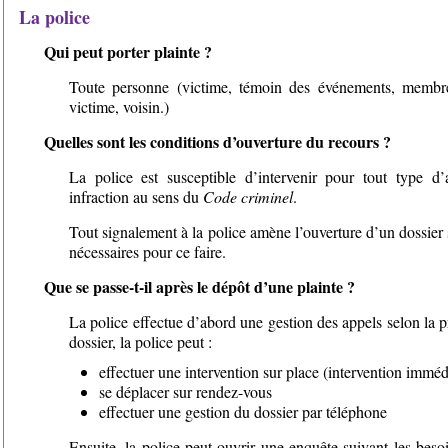
La police
Qui peut porter plainte ?
Toute personne (victime, témoin des événements, membre
victime, voisin.)
Quelles sont les conditions d’ouverture du recours ?
La police est susceptible d’intervenir pour tout type d’
infraction au sens du
Code criminel
.
Tout signalement à la police amène l’ouverture d’un dossier s
nécessaires pour ce faire.
Que se passe-t-il après le dépôt d’une plainte ?
La police effectue d’abord une gestion des appels selon la pr
dossier, la police peut :
effectuer une intervention sur place (intervention imméd
se déplacer sur rendez-vous
effectuer une gestion du dossier par téléphone
Ensuite, la police peut ouvrir une enquête suivant les beso