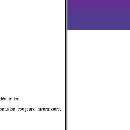
dénutrition
ontusion, rougeurs, meurtrissure,