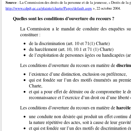
Source
: La Commission des droits de la personne et de la jeunesse, « Droits de la p
http://www.cdpdj.qc.ca/plainte/charte/Pages/default.aspx
>, 22 octobre 2004.
Quelles sont les conditions d’ouverture du recours ?
La Commission a le mandat de conduire des enquêtes sur l
constituer :
de la discrimination (art. 10 et 71(1) Charte)
du harcèlement (art. 10, 10.1 et 71 (1) Charte)
de l’exploitation de personnes âgées ou handicapées (art
discrim
Les conditions d’ouverture du recours en matière de
l’existence d’une distinction, exclusion ou préférence,
qui est fondée sur l’un des motifs énumérés au premier
Charte,
et qui a pour effet de détruire ou de compromettre le dro
reconnaissance et l’exercice d’un droit ou d’une liberté
harcèl
Les conditions d’ouverture du recours en matière de
une conduite non désirée qui produit un effet continu d
la nature répétitive des actes, soit à cause de leur gravité
et qui est fondée sur l’un des motifs de discrimination 