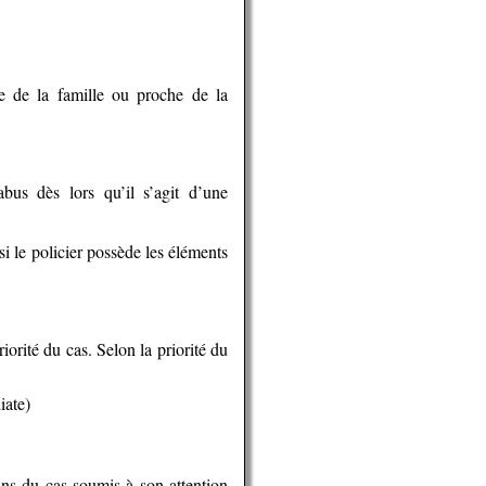
 de la famille ou proche de la
abus dès lors qu’il s’agit d’une
i le policier possède les éléments
iorité du cas. Selon la priorité du
iate)
ins du cas soumis à son attention