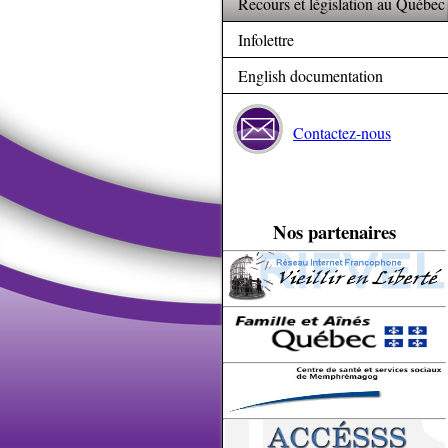
Recours et législation au Québec
Infolettre
English documentation
Contactez-nous
Nos partenaires